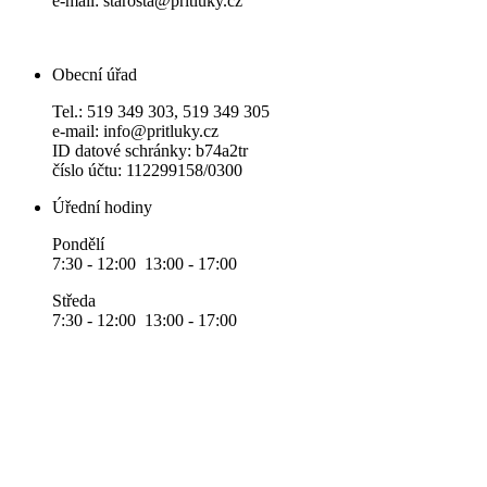
e-mail: starosta@pritluky.cz
Obecní úřad
Tel.: 519 349 303, 519 349 305
e-mail: info@pritluky.cz
ID datové schránky: b74a2tr
číslo účtu: 112299158/0300
Úřední hodiny
Pondělí
7:30 - 12:00 13:00 - 17:00
Středa
7:30 - 12:00 13:00 - 17:00