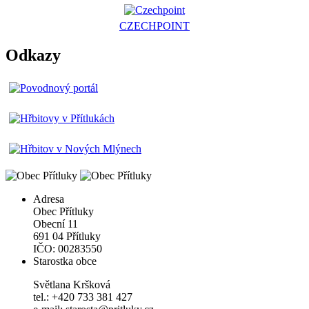
CZECHPOINT
Odkazy
Adresa
Obec Přítluky
Obecní 11
691 04 Přítluky
IČO: 00283550
Starostka obce
Světlana Kršková
tel.: +420 733 381 427