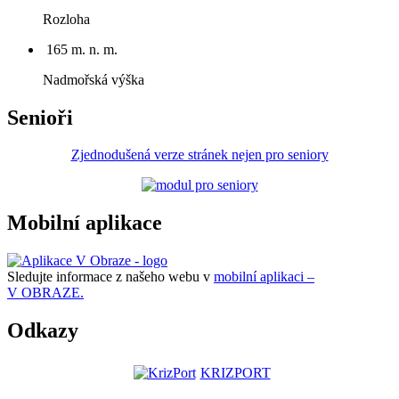
Rozloha
165 m. n. m.
Nadmořská výška
Senioři
Zjednodušená verze stránek nejen pro seniory
Mobilní aplikace
Sledujte informace z našeho webu v
mobilní aplikaci –
V OBRAZE.
Odkazy
KRIZPORT