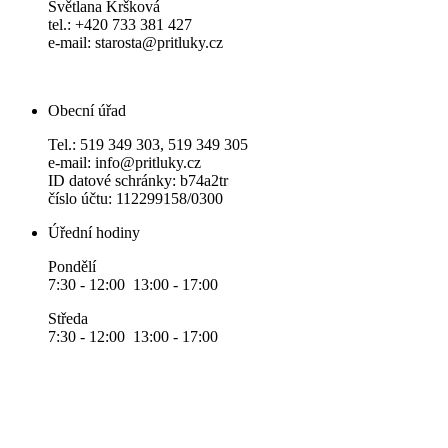
Světlana Kršková
tel.: +420 733 381 427
e-mail: starosta@pritluky.cz
Obecní úřad
Tel.: 519 349 303, 519 349 305
e-mail: info@pritluky.cz
ID datové schránky: b74a2tr
číslo účtu: 112299158/0300
Úřední hodiny
Pondělí
7:30 - 12:00 13:00 - 17:00
Středa
7:30 - 12:00 13:00 - 17:00