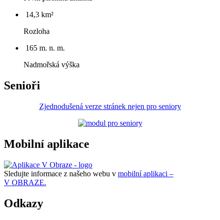
14,3 km²
Rozloha
165 m. n. m.
Nadmořská výška
Senioři
Zjednodušená verze stránek nejen pro seniory
Mobilní aplikace
Sledujte informace z našeho webu v
mobilní aplikaci –
V OBRAZE.
Odkazy