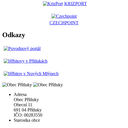
KRIZPORT
CZECHPOINT
Odkazy
Adresa
Obec Přítluky
Obecní 11
691 04 Přítluky
IČO: 00283550
Starostka obce