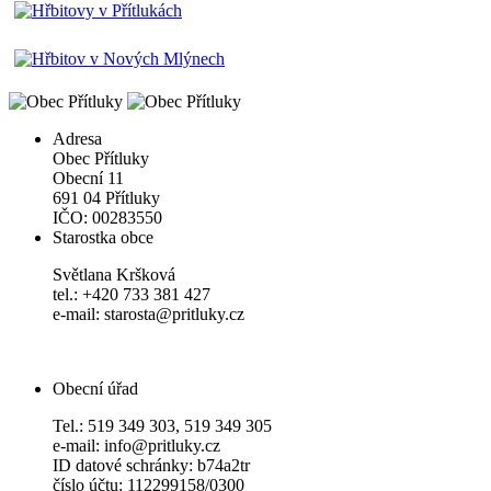
Adresa
Obec Přítluky
Obecní 11
691 04 Přítluky
IČO: 00283550
Starostka obce
Světlana Kršková
tel.: +420 733 381 427
e-mail: starosta@pritluky.cz
Obecní úřad
Tel.: 519 349 303, 519 349 305
e-mail: info@pritluky.cz
ID datové schránky: b74a2tr
číslo účtu: 112299158/0300