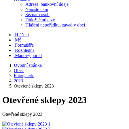
Adresa, bankovní údaje
Napište nám
Seznam osob
Důležité odkazy
Hlášení nepořádku, závad v obci
Hlášení
MŠ
Formuláře
Rozhledna
Mapový portál
Úvodní stránka
Obec
Fotogalerie
2023
Otevřené sklepy 2023
Otevřené sklepy 2023
Otevřené sklepy 2023