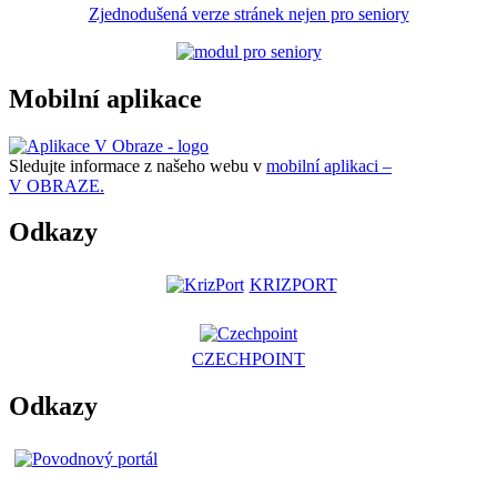
Zjednodušená verze stránek nejen pro seniory
Mobilní aplikace
Sledujte informace z našeho webu v
mobilní aplikaci –
V OBRAZE.
Odkazy
KRIZPORT
CZECHPOINT
Odkazy