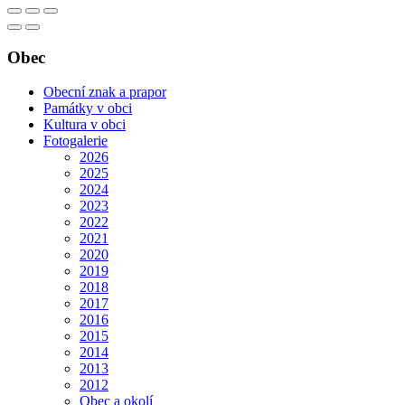
Obec
Obecní znak a prapor
Památky v obci
Kultura v obci
Fotogalerie
2026
2025
2024
2023
2022
2021
2020
2019
2018
2017
2016
2015
2014
2013
2012
Obec a okolí