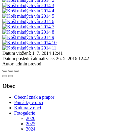
Datum vložení:
1. 7. 2014 12:41
Datum poslední aktualizace:
26. 5. 2016 12:42
Autor:
admin prevod
Obec
Obecní znak a prapor
Památky v obci
Kultura v obci
Fotogalerie
2026
2025
2024