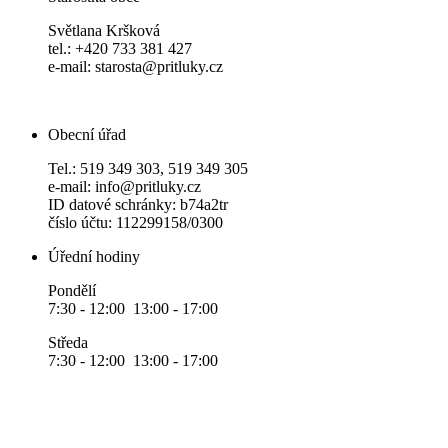
Světlana Kršková
tel.: +420 733 381 427
e-mail: starosta@pritluky.cz
Obecní úřad
Tel.: 519 349 303, 519 349 305
e-mail: info@pritluky.cz
ID datové schránky: b74a2tr
číslo účtu: 112299158/0300
Úřední hodiny
Pondělí
7:30 - 12:00 13:00 - 17:00
Středa
7:30 - 12:00 13:00 - 17:00