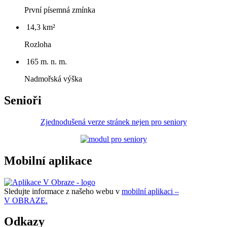
První písemná zmínka
14,3 km²
Rozloha
165 m. n. m.
Nadmořská výška
Senioři
Zjednodušená verze stránek nejen pro seniory
Mobilní aplikace
Sledujte informace z našeho webu v
mobilní aplikaci –
V OBRAZE.
Odkazy