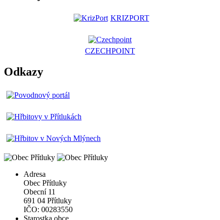
KRIZPORT
CZECHPOINT
Odkazy
Adresa
Obec Přítluky
Obecní 11
691 04 Přítluky
IČO: 00283550
Starostka obce