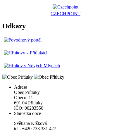
CZECHPOINT
Odkazy
Adresa
Obec Přítluky
Obecní 11
691 04 Přítluky
IČO: 00283550
Starostka obce
Světlana Kršková
tel.: +420 733 381 427