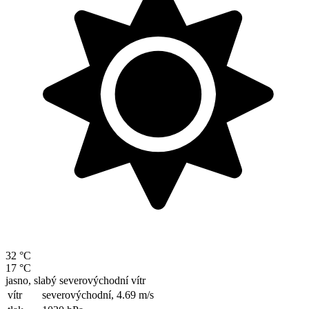
32 °C
17 °C
jasno, slabý severovýchodní vítr
vítr
severovýchodní,
4.69 m/s