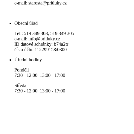
e-mail: starosta@pritluky.cz
Obecní úřad
Tel.: 519 349 303, 519 349 305
e-mail: info@pritluky.cz
ID datové schránky: b74a2tr
číslo účtu: 112299158/0300
Úřední hodiny
Pondělí
7:30 - 12:00 13:00 - 17:00
Středa
7:30 - 12:00 13:00 - 17:00