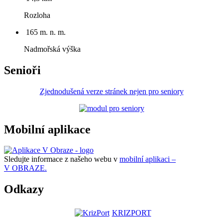
Rozloha
165 m. n. m.
Nadmořská výška
Senioři
Zjednodušená verze stránek nejen pro seniory
Mobilní aplikace
Sledujte informace z našeho webu v
mobilní aplikaci –
V OBRAZE.
Odkazy
KRIZPORT