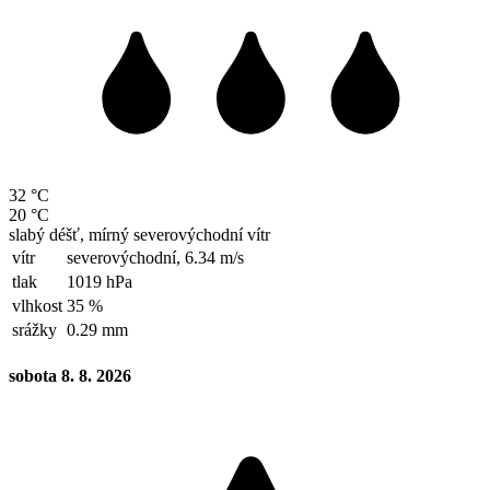
32 °C
20 °C
slabý déšť, mírný severovýchodní vítr
vítr
severovýchodní,
6.34 m/s
tlak
1019 hPa
vlhkost
35 %
srážky
0.29 mm
sobota 8. 8. 2026