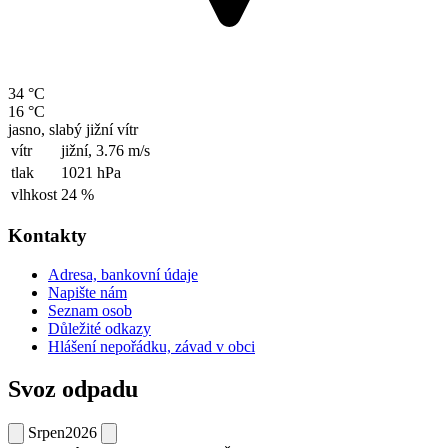
34 °C
16 °C
jasno, slabý jižní vítr
vítr
jižní,
3.76 m/s
tlak
1021 hPa
vlhkost
24 %
Kontakty
Adresa, bankovní údaje
Napište nám
Seznam osob
Důležité odkazy
Hlášení nepořádku, závad v obci
Svoz odpadu
Srpen
2026