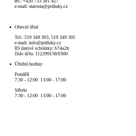
tel.: +420 733 381 427
e-mail: starosta@pritluky.cz
Obecní úřad
Tel.: 519 349 303, 519 349 305
e-mail: info@pritluky.cz
ID datové schránky: b74a2tr
číslo účtu: 112299158/0300
Úřední hodiny
Pondělí
7:30 - 12:00 13:00 - 17:00
Středa
7:30 - 12:00 13:00 - 17:00