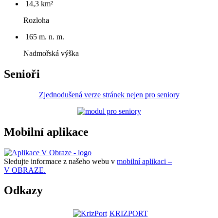
14,3 km²
Rozloha
165 m. n. m.
Nadmořská výška
Senioři
Zjednodušená verze stránek nejen pro seniory
Mobilní aplikace
Sledujte informace z našeho webu v
mobilní aplikaci –
V OBRAZE.
Odkazy
KRIZPORT