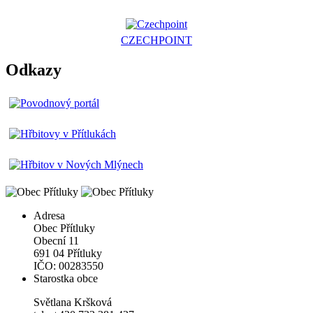
CZECHPOINT
Odkazy
Adresa
Obec Přítluky
Obecní 11
691 04 Přítluky
IČO: 00283550
Starostka obce
Světlana Kršková