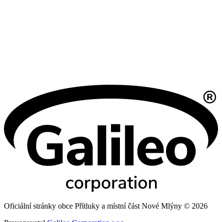
Oficiální stránky obce Přítluky a místní část Nové Mlýny © 2026