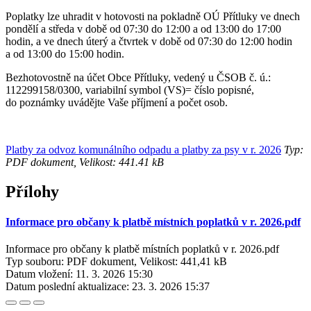
Poplatky lze uhradit v hotovosti na pokladně OÚ Přítluky ve dnech
pondělí a středa v době od 07:30 do 12:00 a od 13:00 do 17:00
hodin, a ve dnech úterý a čtvrtek v době od 07:30 do 12:00 hodin
a od 13:00 do 15:00 hodin.
Bezhotovostně na účet Obce Přítluky, vedený u ČSOB č. ú.:
112299158/0300, variabilní symbol (VS)= číslo popisné,
do poznámky uvádějte Vaše příjmení a počet osob. ​
Platby za odvoz komunálního odpadu a platby za psy v r. 2026
Typ:
PDF dokument, Velikost: 441.41 kB
Přílohy
Informace pro občany k platbě místních poplatků v r. 2026.pdf
Informace pro občany k platbě místních poplatků v r. 2026.pdf
Typ souboru: PDF dokument, Velikost: 441,41 kB
Datum vložení:
11. 3. 2026 15:30
Datum poslední aktualizace:
23. 3. 2026 15:37