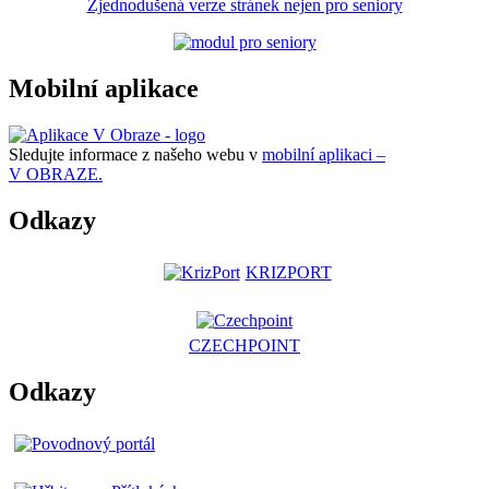
Zjednodušená verze stránek nejen pro seniory
Mobilní aplikace
Sledujte informace z našeho webu v
mobilní aplikaci –
V OBRAZE.
Odkazy
KRIZPORT
CZECHPOINT
Odkazy