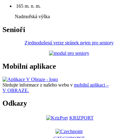
165 m. n. m.
Nadmořská výška
Senioři
Zjednodušená verze stránek nejen pro seniory
Mobilní aplikace
Sledujte informace z našeho webu v
mobilní aplikaci –
V OBRAZE.
Odkazy
KRIZPORT