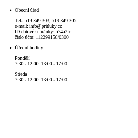
Obecní úřad
Tel.: 519 349 303, 519 349 305
e-mail: info@pritluky.cz
ID datové schránky: b74a2tr
číslo účtu: 112299158/0300
Úřední hodiny
Pondělí
7:30 - 12:00 13:00 - 17:00
Středa
7:30 - 12:00 13:00 - 17:00