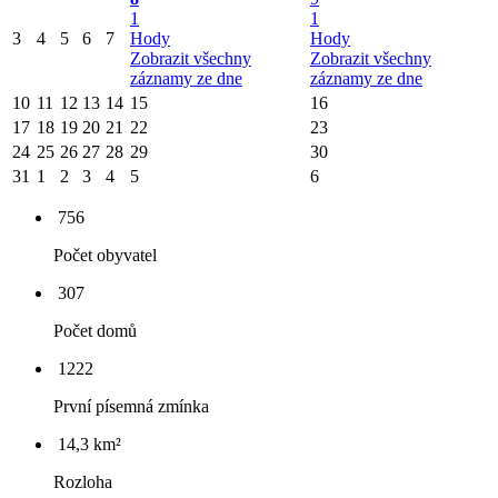
1
1
3
4
5
6
7
Hody
Hody
Zobrazit všechny
Zobrazit všechny
záznamy ze dne
záznamy ze dne
10
11
12
13
14
15
16
17
18
19
20
21
22
23
24
25
26
27
28
29
30
31
1
2
3
4
5
6
756
Počet obyvatel
307
Počet domů
1222
První písemná zmínka
14,3 km²
Rozloha