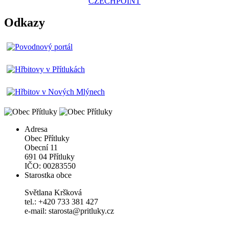
CZECHPOINT
Odkazy
Adresa
Obec Přítluky
Obecní 11
691 04 Přítluky
IČO: 00283550
Starostka obce
Světlana Kršková
tel.: +420 733 381 427
e-mail: starosta@pritluky.cz