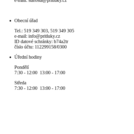
e-mail: starosta@pritluky.cz
Obecní úřad
Tel.: 519 349 303, 519 349 305
e-mail: info@pritluky.cz
ID datové schránky: b74a2tr
číslo účtu: 112299158/0300
Úřední hodiny
Pondělí
7:30 - 12:00 13:00 - 17:00
Středa
7:30 - 12:00 13:00 - 17:00