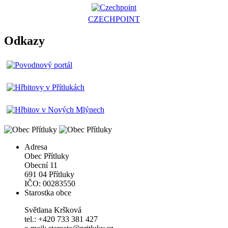
CZECHPOINT
Odkazy
Adresa
Obec Přítluky
Obecní 11
691 04 Přítluky
IČO: 00283550
Starostka obce
Světlana Kršková
tel.: +420 733 381 427