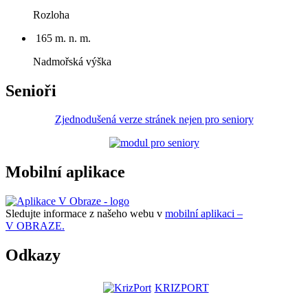
Rozloha
165 m. n. m.
Nadmořská výška
Senioři
Zjednodušená verze stránek nejen pro seniory
Mobilní aplikace
Sledujte informace z našeho webu v
mobilní aplikaci –
V OBRAZE.
Odkazy
KRIZPORT