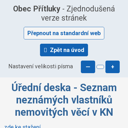
Obec Přítluky
- Zjednodušená
verze stránek
Přepnout na standardní web
Zpět na úvod
Nastavení velikosti písma
—
+
Úřední deska - Seznam
neznámých vlastníků
nemovitých věcí v KN
zde ke stažení