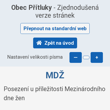
Obec Přítluky
- Zjednodušená
verze stránek
Přepnout na standardní web
Zpět na úvod
Nastavení velikosti písma
—
+
MDŽ
Posezení u příležitosti Mezinárodního
dne žen