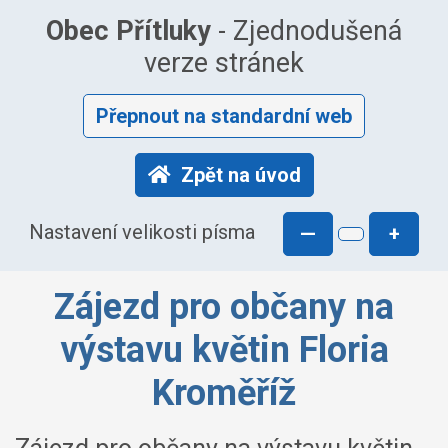
Obec Přítluky
- Zjednodušená
verze stránek
Přepnout na standardní web
Zpět na úvod
Nastavení velikosti písma
—
+
Zájezd pro občany na
výstavu květin Floria
Kroměříž