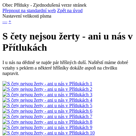
Obec Přítluky
- Zjednodušená verze stránek
Přepnout na standardní web
Zpět na úvod
Nastavení velikosti písma
—
+
S čety nejsou žerty - ani u nás v
Přítlukách
I u nás na dědině se najde pár hříšných duší. Naštěstí máme dobré
vztahy s peklem a některé hříšníky dokáže aspoň na chvilku
napravit.