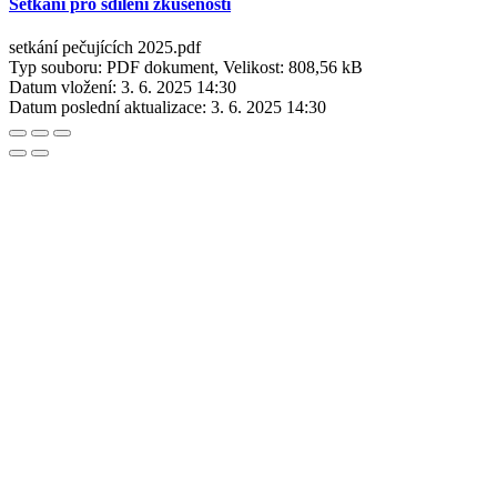
Setkání pro sdílení zkušeností
setkání pečujících 2025.pdf
Typ souboru: PDF dokument, Velikost: 808,56 kB
Datum vložení:
3. 6. 2025 14:30
Datum poslední aktualizace:
3. 6. 2025 14:30