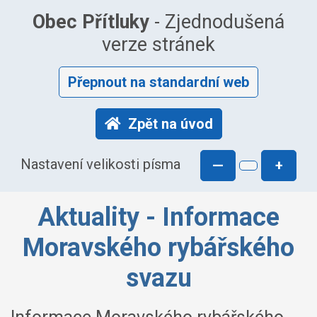
Obec Přítluky
- Zjednodušená
verze stránek
Přepnout na standardní web
Zpět na úvod
Nastavení velikosti písma
—
+
Aktuality - Informace
Moravského rybářského
svazu