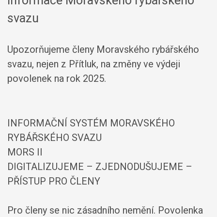
Informace Moravského rybářského
svazu
Upozorňujeme členy Moravského rybářského
svazu, nejen z Přítluk, na změny ve výdeji
povolenek na rok 2025.
INFORMAČNÍ SYSTÉM MORAVSKÉHO
RYBÁŘSKÉHO SVAZU
MORS II
DIGITALIZUJEME – ZJEDNODUŠUJEME –
PŘÍSTUP PRO ČLENY
Pro členy se nic zásadního nemění. Povolenka