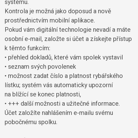
systému.
Kontrola je možná jako doposud a nově
prostřednictvím mobilní aplikace.
Pokud vám digitální technologie nevadí a máte
osobní e-mail, založte si účet a získejte přístup
k těmto funkcím:
• přehled dokladů, které vám spolek vystavil
• seznam svých povolenek
• možnost zadat číslo a platnost rybářského
lístku; systém vás automaticky upozorní
na blížící se konec platnosti,
• +++ další možnosti a užitečné informace.
Účet založíte nahlášením e-mailu svému
pobočnému spolku.