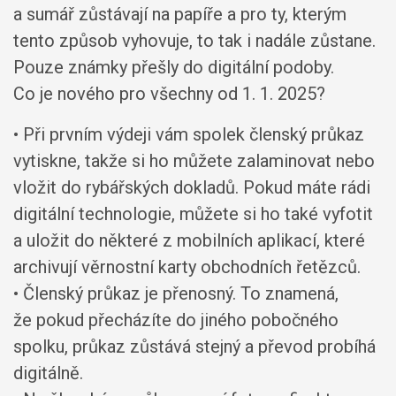
a sumář zůstávají na papíře a pro ty, kterým
tento způsob vyhovuje, to tak i nadále zůstane.
Pouze známky přešly do digitální podoby.
Co je nového pro všechny od 1. 1. 2025?
• Při prvním výdeji vám spolek členský průkaz
vytiskne, takže si ho můžete zalaminovat nebo
vložit do rybářských dokladů. Pokud máte rádi
digitální technologie, můžete si ho také vyfotit
a uložit do některé z mobilních aplikací, které
archivují věrnostní karty obchodních řetězců.
• Členský průkaz je přenosný. To znamená,
že pokud přecházíte do jiného pobočného
spolku, průkaz zůstává stejný a převod probíhá
digitálně.