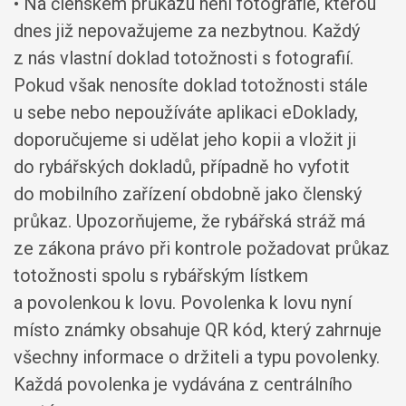
• Na členském průkazu není fotografie, kterou
dnes již nepovažujeme za nezbytnou. Každý
z nás vlastní doklad totožnosti s fotografií.
Pokud však nenosíte doklad totožnosti stále
u sebe nebo nepoužíváte aplikaci eDoklady,
doporučujeme si udělat jeho kopii a vložit ji
do rybářských dokladů, případně ho vyfotit
do mobilního zařízení obdobně jako členský
průkaz. Upozorňujeme, že rybářská stráž má
ze zákona právo při kontrole požadovat průkaz
totožnosti spolu s rybářským lístkem
a povolenkou k lovu. Povolenka k lovu nyní
místo známky obsahuje QR kód, který zahrnuje
všechny informace o držiteli a typu povolenky.
Každá povolenka je vydávána z centrálního