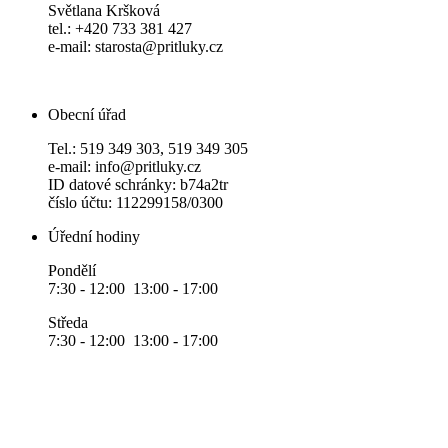
Světlana Kršková
tel.: +420 733 381 427
e-mail: starosta@pritluky.cz
Obecní úřad
Tel.: 519 349 303, 519 349 305
e-mail: info@pritluky.cz
ID datové schránky: b74a2tr
číslo účtu: 112299158/0300
Úřední hodiny
Pondělí
7:30 - 12:00 13:00 - 17:00
Středa
7:30 - 12:00 13:00 - 17:00