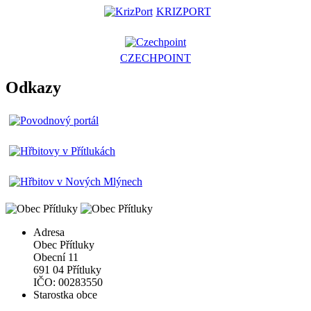
KRIZPORT
CZECHPOINT
Odkazy
Adresa
Obec Přítluky
Obecní 11
691 04 Přítluky
IČO: 00283550
Starostka obce